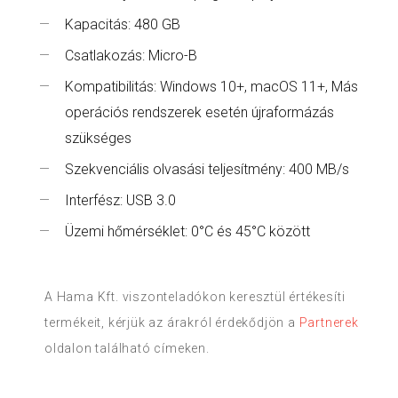
Kapacitás: 480 GB
Csatlakozás: Micro-B
Kompatibilitás: Windows 10+, macOS 11+, Más
operációs rendszerek esetén újraformázás
szükséges
Szekvenciális olvasási teljesítmény: 400 MB/s
Interfész: USB 3.0
Üzemi hőmérséklet: 0°C és 45°C között
A Hama Kft. viszonteladókon keresztül értékesíti
termékeit, kérjük az árakról érdekődjön a
Partnerek
oldalon található címeken.