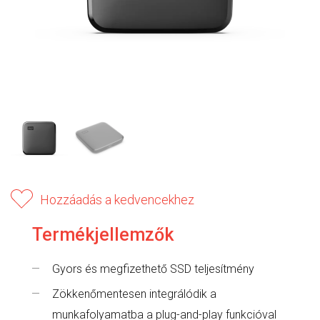
Hozzáadás a kedvencekhez
Termékjellemzők
Gyors és megfizethető SSD teljesítmény
Zökkenőmentesen integrálódik a
munkafolyamatba a plug-and-play funkcióval