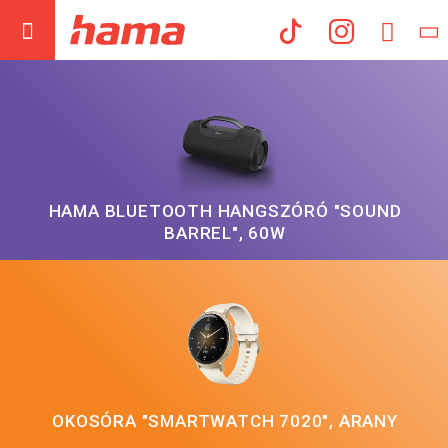
Hama Műs
HAMA BLUETOOTH HANGSZÓRÓ "SOUND
BARREL", 60W
OKOSÓRA "SMARTWATCH 7020", ARANY